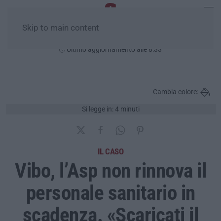
Skip to main content
Lunedì, 10 Agosto
Ultimo aggiornamento alle 8:33
Cambia colore:
Si legge in: 4 minuti
IL CASO
Vibo, l’Asp non rinnova il
personale sanitario in
scadenza. «Scaricati il