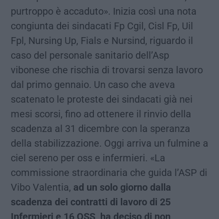
purtroppo è accaduto». Inizia così una nota
congiunta dei sindacati Fp Cgil, Cisl Fp, Uil
Fpl, Nursing Up, Fials e Nursind, riguardo il
caso del personale sanitario dell’Asp
vibonese che rischia di trovarsi senza lavoro
dal primo gennaio. Un caso che aveva
scatenato le proteste dei sindacati già nei
mesi scorsi, fino ad ottenere il rinvio della
scadenza al 31 dicembre con la speranza
della stabilizzazione. Oggi arriva un fulmine a
ciel sereno per oss e infermieri. «La
commissione straordinaria che guida l’ASP di
Vibo Valentia,
ad un solo giorno dalla
scadenza dei contratti di lavoro di 25
Infermieri e 16 OSS, ha deciso di non