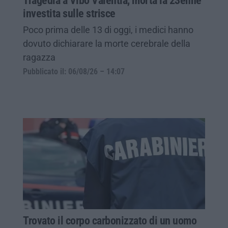
Tragedia a Vibo Valentia, morta la 23enne
investita sulle strisce
Poco prima delle 13 di oggi, i medici hanno
dovuto dichiarare la morte cerebrale della
ragazza
Pubblicato il: 06/08/26 – 14:07
Trovato il corpo carbonizzato di un uomo