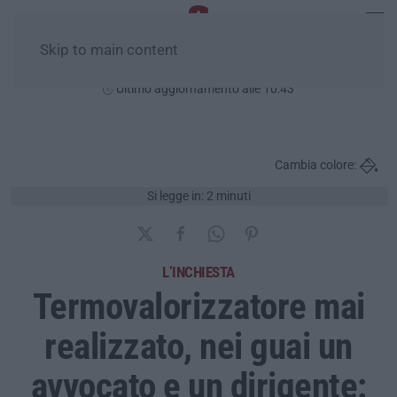
Skip to main content
Domenica, 09 Agosto
Ultimo aggiornamento alle 10:43
Cambia colore:
Si legge in: 2 minuti
L’INCHIESTA
Termovalorizzatore mai
realizzato, nei guai un
avvocato e un dirigente: