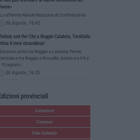
Paese»
“Lo afferma Natale Mazzuca di Confindustria
06 Agosto, 16:42
initaly and the City a Reggio Calabria, Trenitalia
ttiva 8 treni straordinari
“Saranno attivi tra Reggio e Lamezia Terme
entrale e tra Reggio e Roccella Jonica tra il 9 e
l 10 agosto
06 Agosto, 16:35
Edizioni provinciali
Catanzaro
Cosenza
Vibo Valentia