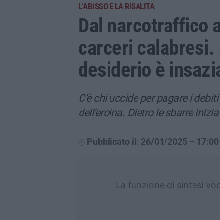
L’ABISSO E LA RISALITA
Dal narcotraffico 
carceri calabresi. 
desiderio è insazi
C’è chi uccide per pagare i debiti 
dell’eroina. Dietro le sbarre inizi
Pubblicato il: 26/01/2025 – 17:00
La funzione di sintesi vo