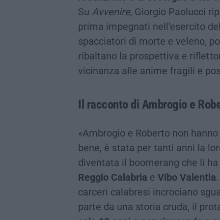
Su
Avvenire
, Giorgio Paolucci ri
prima impegnati nell’esercito de
spacciatori di morte e veleno, poi 
ribaltano la prospettiva e riflet
vicinanza alle anime fragili e p
Il racconto di Ambrogio e Rob
«Ambrogio e Roberto non hanno 
bene, è stata per tanti anni la l
diventata il boomerang che li ha
Reggio Calabria
e
Vibo Valentia
carceri calabresi incrociano sguar
parte da una storia cruda, il pro