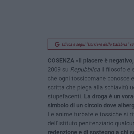
Clicca e segui “Corriere della Calabria” 
COSENZA
«
Il piacere è negativo,
2009 su
Repubblica
il filosofo e
che ogni tossicomane conosce 
scritta che piega alla schiavitù 
stupefacenti.
La droga è un vorace
simbolo di un circolo dove alber
Le anime turbate e tossiche si ri
dell’istituto penitenziario qualcu
redenzione e di sostegno a chi sc