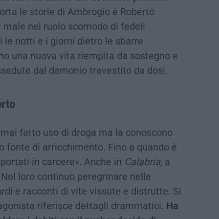
porta le storie di Ambrogio e Roberto
l male nel ruolo scomodo di fedeli
le notti e i giorni dietro le sbarre
tono una nuova vita riempita da sostegno e
ossedute dal demonio travestito da dosi.
erto
mai fatto uso di droga ma la conoscono
oro fonte di arricchimento. Fino a quando è
 portati in carcere». Anche in
Calabria
, a
. Nel loro continuo peregrinare nelle
di e racconti di vite vissute e distrutte. Si
tagonista riferisce dettagli drammatici.
Ha