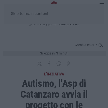
Skip to main content
Sabato, 08 Agosto
Ultimo aggiornamento alle 7:45
Cambia colore:
Si legge in: 3 minuti
L’INIZIATIVA
Autismo, l’Asp di
Catanzaro avvia il
progetto con le