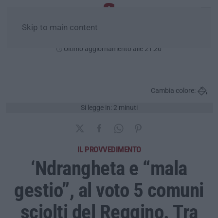
Skip to main content
Sabato, 08 Agosto
Ultimo aggiornamento alle 21:20
Cambia colore:
Si legge in: 2 minuti
IL PROVVEDIMENTO
‘Ndrangheta e “mala
gestio”, al voto 5 comuni
sciolti del Reggino. Tra