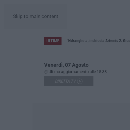
Skip to main content
ULTIME
ere»
‘Ndrangheta, inchiesta Artemis 2: Gius
Venerdì, 07 Agosto
Ultimo aggiornamento alle 15:38
DIRETTA TV