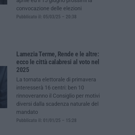
aprile ed il 15 giugno prossimi la
convocazione delle elezioni
Pubblicato il: 05/03/25 – 20:38
Lamezia Terme, Rende e le altre:
ecco le città calabresi al voto nel
2025
La tornata elettorale di primavera
interesserà 16 centri: ben 10
rinnoveranno il Consiglio per motivi
diversi dalla scadenza naturale del
mandato
Pubblicato il: 01/01/25 – 15:28