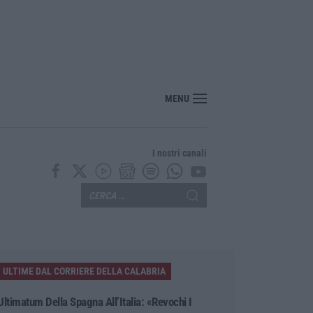
MENU
I nostri canali
ULTIME DAL CORRIERE DELLA CALABRIA
Ultimatum Della Spagna All’Italia: «Revochi I