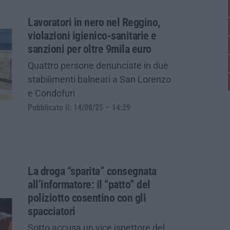
Lavoratori in nero nel Reggino,
violazioni igienico-sanitarie e
sanzioni per oltre 9mila euro
Quattro persone denunciate in due
stabilimenti balneari a San Lorenzo
e Condofuri
Pubblicato il: 14/08/25 – 14:29
La droga “sparita” consegnata
all’informatore: il “patto” del
poliziotto cosentino con gli
spacciatori
Sotto accusa un vice ispettore del