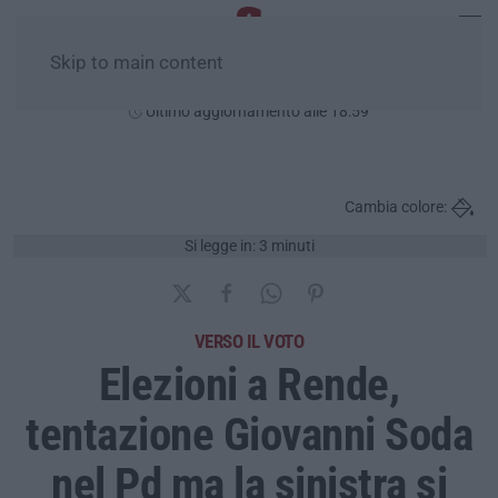
Skip to main content
Venerdì, 07 Agosto
Ultimo aggiornamento alle 18:59
Cambia colore:
Si legge in: 3 minuti
VERSO IL VOTO
Elezioni a Rende,
tentazione Giovanni Soda
nel Pd ma la sinistra si