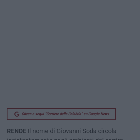
Clicca e segui “Corriere della Calabria” su Google News
RENDE
Il nome di Giovanni Soda circola