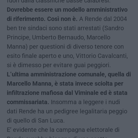
fuori dalla classifiche basse calabresi.
Dovrebbe essere un modello amministrativo
di riferimento. Così non è.
A Rende dal 2004
ben tre sindaci sono stati arrestati (Sandro
Principe, Umberto Bernaudo, Marcello
Manna) per questioni di diverso tenore con
esito finale aperto e uno, Vittorio Cavalcanti,
si è dimesso per evitare guai peggiori.
L’ultima amministrazione comunale, quella di
Marcello Manna, è stata invece sciolta per
infiltrazione mafiosa dal Viminale ed è stata
commissariata.
Insomma a leggere i nudi
dati Rende ha un pedigree legalitaria peggio
di quello di San Luca.
E’ evidente che la campagna elettorale di