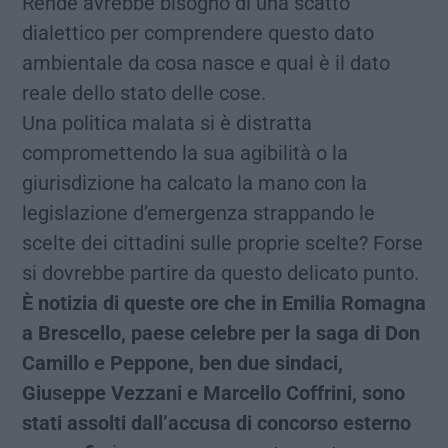
Rende avrebbe bisogno di una scatto
dialettico per comprendere questo dato
ambientale da cosa nasce e qual è il dato
reale dello stato delle cose.
Una politica malata si è distratta
compromettendo la sua agibilità o la
giurisdizione ha calcato la mano con la
legislazione d’emergenza strappando le
scelte dei cittadini sulle proprie scelte? Forse
si dovrebbe partire da questo delicato punto.
È notizia di queste ore che in Emilia Romagna
a Brescello, paese celebre per la saga di Don
Camillo e Peppone, ben due sindaci,
Giuseppe Vezzani e Marcello Coffrini, sono
stati assolti dall’accusa di concorso esterno