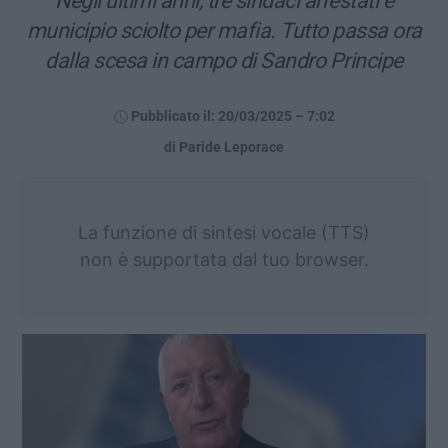
Negli ultimi anni, tre sindaci arrestati e
municipio sciolto per mafia. Tutto passa ora
dalla scesa in campo di Sandro Principe
Pubblicato il: 20/03/2025 – 7:02
di Paride Leporace
La funzione di sintesi vocale (TTS)
non è supportata dal tuo browser.