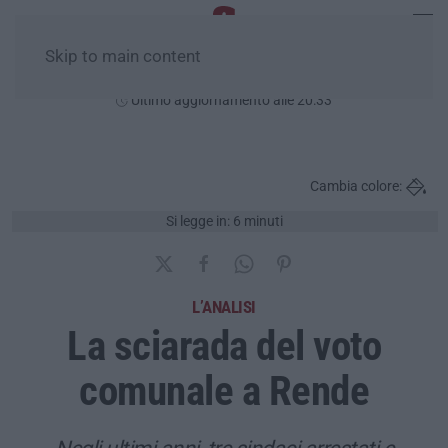
Skip to main content
Venerdì, 07 Agosto
Ultimo aggiornamento alle 20:33
Cambia colore:
Si legge in: 6 minuti
L’ANALISI
La sciarada del voto
comunale a Rende