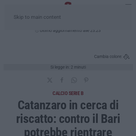
Skip to main content
Giovedì, 06 Agosto
Ultimo aggiornamento alle 23:23
Cambia colore:
Si legge in: 2 minuti
CALCIO SERIE B
Catanzaro in cerca di
riscatto: contro il Bari
potrebbe rientrare