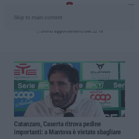
Skip to main content
Giovedì, 06 Agosto
Ultimo aggiornamento alle 22:18
Catanzaro, Caserta ritrova pedine
importanti: a Mantova è vietato sbagliare