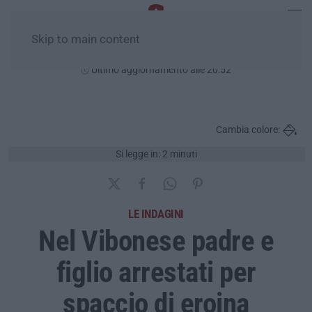
Skip to main content
Lunedì, 10 Agosto
Ultimo aggiornamento alle 20:52
Cambia colore:
Si legge in: 2 minuti
LE INDAGINI
Nel Vibonese padre e
figlio arrestati per
spaccio di eroina