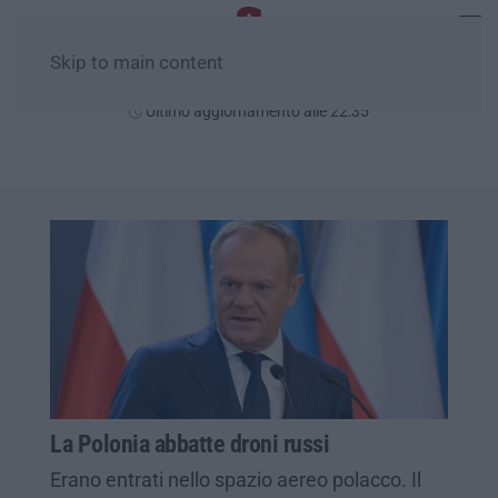
Skip to main content
Venerdì, 07 Agosto
Ultimo aggiornamento alle 22:35
La Polonia abbatte droni russi
Erano entrati nello spazio aereo polacco. Il