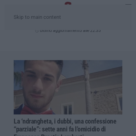
Skip to main content
Sabato, 08 Agosto
Ultimo aggiornamento alle 22:35
La ‘ndrangheta, i dubbi, una confessione
“parziale”: sette anni fa l’omicidio di