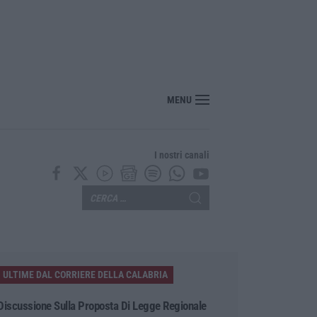
nte? Sarebbe delittuoso vannaccizzare la coalizione»
MENU
I nostri canali
ULTIME DAL CORRIERE DELLA CALABRIA
Discussione Sulla Proposta Di Legge Regionale