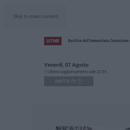
Skip to main content
ULTIME
Pa in Calabria
Basilica dell’Immacolata Concezione d
Venerdì, 07 Agosto
Ultimo aggiornamento alle 22:35
DIRETTA TV