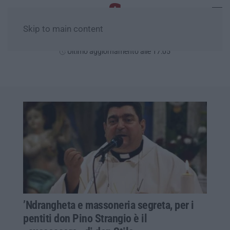
Skip to main content
Venerdì, 07 Agosto
Ultimo aggiornamento alle 17:05
’Ndrangheta e massoneria segreta, per i
pentiti don Pino Strangio è il