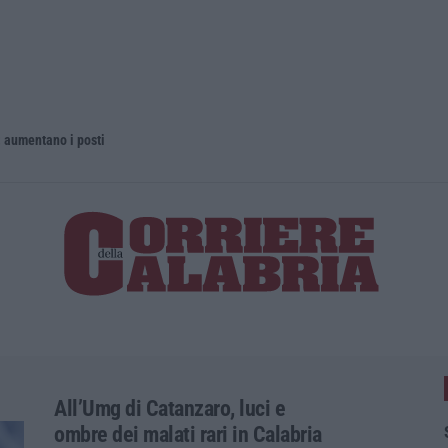
 aumentano i posti
La rivista 
All’Umg di Catanzaro, luci e
ombre dei malati rari in Calabria