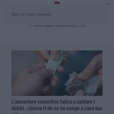
Skip to main content
Giovedì, 06 Agosto
Ultimo aggiornamento alle 22:18
L’assuntore cosentino fatica a saldare i
debiti. «Un’ora ti do se no vengo a casa tua