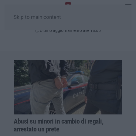
Skip to main content
Sabato, 08 Agosto
Ultimo aggiornamento alle 18:05
Abusi su minori in cambio di regali,
arrestato un prete