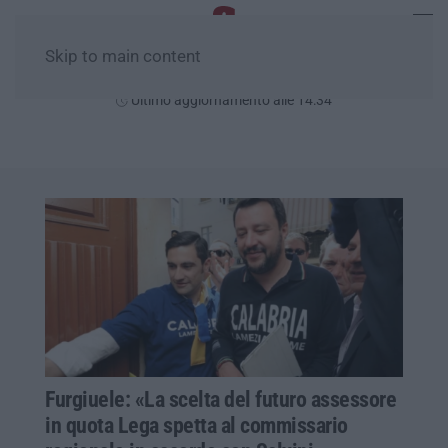
Skip to main content
Sabato, 08 Agosto
Ultimo aggiornamento alle 14:34
Furgiuele: «La scelta del futuro assessore
in quota Lega spetta al commissario