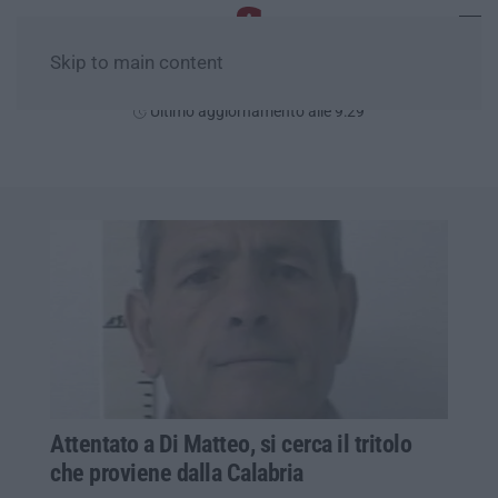
Skip to main content
Sabato, 08 Agosto
Ultimo aggiornamento alle 9:29
Attentato a Di Matteo, si cerca il tritolo
che proviene dalla Calabria