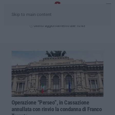
Skip to main content
Domenica, 09 Agosto
Ultimo aggiornamento alle 10:43
Operazione “Perseo”, in Cassazione
annullata con rinvio la condanna di Franco