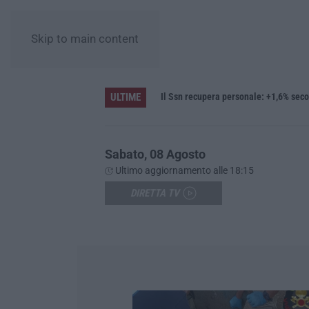
Skip to main content
ULTIME
ia Grimaldi e San Mango
Il Ssn recupera personale: +1,6% seco
Sabato, 08 Agosto
Ultimo aggiornamento alle 18:15
DIRETTA TV