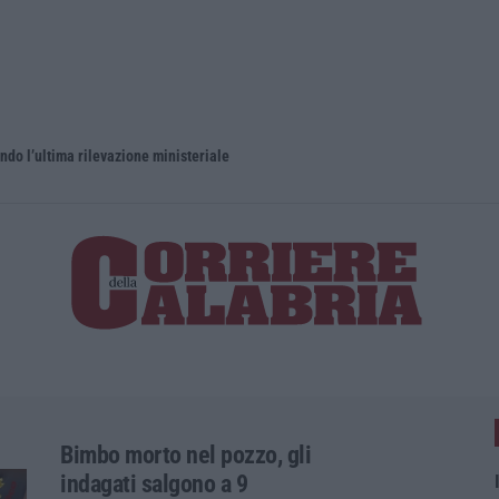
ndo l’ultima rilevazione ministeriale
Bimbo morto nel pozzo, gli
indagati salgono a 9