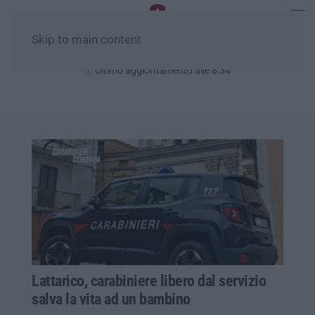
Skip to main content
Domenica, 09 Agosto
Ultimo aggiornamento alle 8:34
Lattarico, carabiniere libero dal servizio
salva la vita ad un bambino