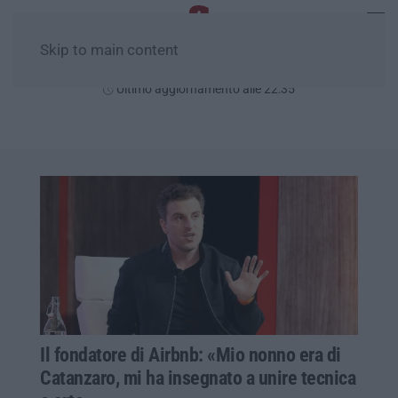
Skip to main content
Sabato, 08 Agosto
Ultimo aggiornamento alle 22:35
Il fondatore di Airbnb: «Mio nonno era di
Catanzaro, mi ha insegnato a unire tecnica