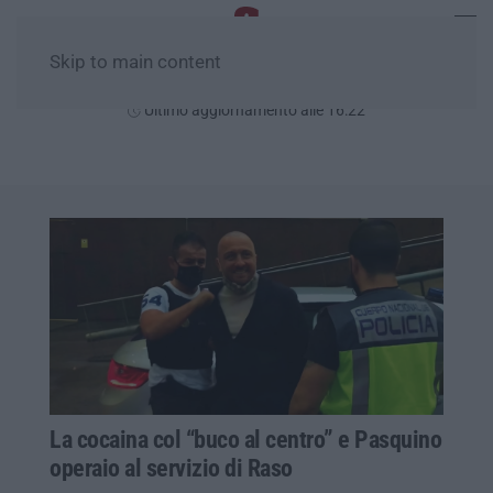
Skip to main content
Sabato, 08 Agosto
Ultimo aggiornamento alle 16:22
La cocaina col “buco al centro” e Pasquino
operaio al servizio di Raso