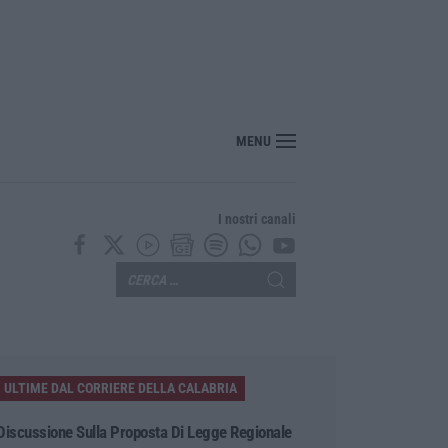
nte? Sarebbe delittuoso vannaccizzare la coalizione»
MENU
I nostri canali
ULTIME DAL CORRIERE DELLA CALABRIA
Discussione Sulla Proposta Di Legge Regionale