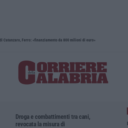
i Catanzaro, Ferro: «finanziamento da 800 milioni di euro»
Renzi: «Co
Droga e combattimenti tra cani,
revocata la misura di