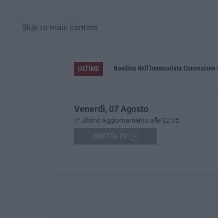
Skip to main content
ULTIME
Pa in Calabria
Basilica dell’Immacolata Concezione d
Venerdì, 07 Agosto
Ultimo aggiornamento alle 22:35
DIRETTA TV