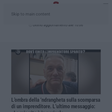
Skip to main content
Venerdì, 07 Agosto
Ultimo aggiornamento alle 10:06
L’ombra della ‘ndrangheta sulla scomparsa
di un imprenditore. L’ultimo messaggio: