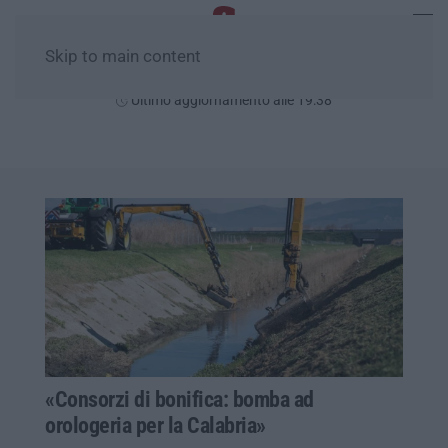
Skip to main content
Sabato, 08 Agosto
Ultimo aggiornamento alle 19:38
«Consorzi di bonifica: bomba ad
orologeria per la Calabria»