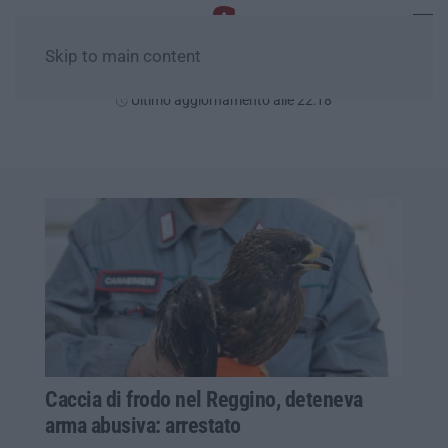
Skip to main content
Venerdì, 07 Agosto
Ultimo aggiornamento alle 22:18
Caccia di frodo nel Reggino, deteneva
arma abusiva: arrestato