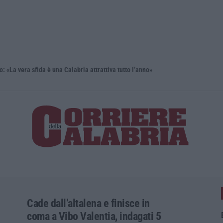
ra sfida è una Calabria attrattiva tutto l’anno»
Un museo se
Cade dall’altalena e finisce in
coma a Vibo Valentia, indagati 5