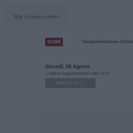
Skip to main content
ULTIME
one con 7 minori
Destagionalizzazione, Occhiuto: «La ve
Giovedì, 06 Agosto
Ultimo aggiornamento alle 13:22
DIRETTA TV