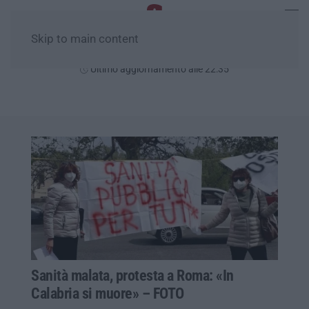
Skip to main content
Venerdì, 07 Agosto
Ultimo aggiornamento alle 22:35
Sanità malata, protesta a Roma: «In
Calabria si muore» – FOTO