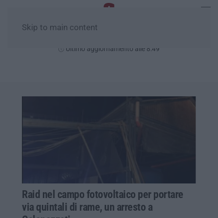
Skip to main content
Sabato, 08 Agosto
Ultimo aggiornamento alle 8:49
Raid nel campo fotovoltaico per portare
via quintali di rame, un arresto a