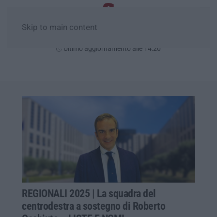
Skip to main content
Giovedì, 06 Agosto
Ultimo aggiornamento alle 14:20
REGIONALI 2025 | La squadra del
centrodestra a sostegno di Roberto