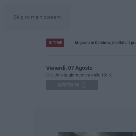
Skip to main content
ULTIME
rna a Schiavonea
Migranti in Calabria, ribaltato il proce
Venerdì, 07 Agosto
Ultimo aggiornamento alle 18:19
DIRETTA TV