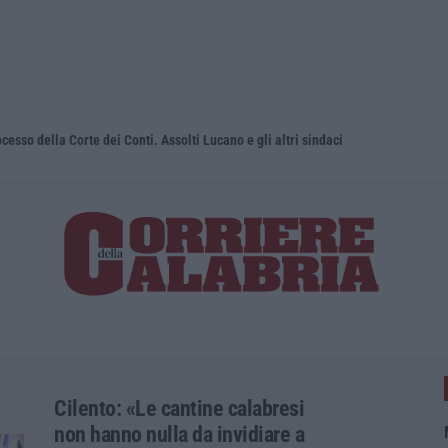
sso della Corte dei Conti. Assolti Lucano e gli altri sindaci
Uomo aggred
Cilento: «Le cantine calabresi
non hanno nulla da invidiare a