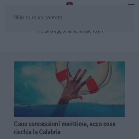
Skip to main content
Giovedì, 06 Agosto
Ultimo aggiornamento alle 10:04
Caos concessioni marittime, ecco cosa
rischia la Calabria