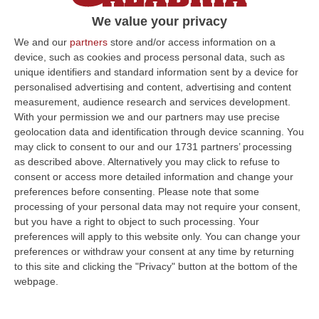
Dario Franceschini, in diretta live sul sito del
We value your privacy
ministero, proclamava capitale italiana del
We and our
partners
store and/or access information on a
libro, der…
device, such as cookies and process personal data, such as
unique identifiers and standard information sent by a device for
Pubblicato il: 02/07/21 – 10:23
personalised advertising and content, advertising and content
measurement, audience research and services development.
With your permission we and our partners may use precise
geolocation data and identification through device scanning. You
ULTIME DAL CORRIERE DELLA CALABRIA
may click to consent to our and our 1731 partners’ processing
as described above. Alternatively you may click to refuse to
Ponte, Ok Alla Fase Della Progettazione Esecutiva
consent or access more detailed information and change your
“ROMA Si è conclusa l’assemblea generale del Consiglio Superiore dei
preferences before consenting.
Please note that some
Lavori Pubblici, convocata per esaminare e discutere del Collegamento
processing of your personal data may not require your consent,
s…
but you have a right to object to such processing. Your
06 Agosto, 17:12
preferences will apply to this website only. You can change your
preferences or withdraw your consent at any time by returning
Cedir Di Reggio, L’appalto Da 4 Milioni E Il Controllo Occulto Di
to this site and clicking the "Privacy" button at the bottom of the
Scirocco Dietro L’impresa. «L’ha Fatto Franco, Non L’ho Fatto Io»
webpage.
“REGGIO CALABRIA Un appalto pubblico da oltre quattro milioni di euro
per ridurre i consumi energetici del Centro direzionale di Reggio Cala…