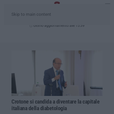
Skip to main content
Domenica, 09 Agosto
Ultimo aggiornamento alle 15:39
Crotone si candida a diventare la capitale
italiana della diabetologia