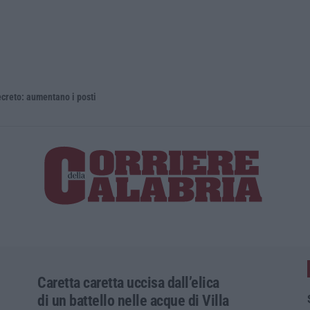
 aumentano i posti
La rivista 
Caretta caretta uccisa dall’elica
di un battello nelle acque di Villa