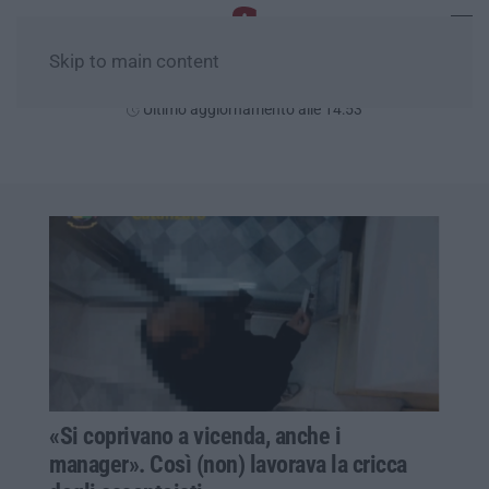
Skip to main content
Venerdì, 07 Agosto
Ultimo aggiornamento alle 14:53
«Si coprivano a vicenda, anche i
manager». Così (non) lavorava la cricca