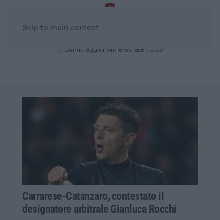
Skip to main content
Domenica, 09 Agosto
Ultimo aggiornamento alle 15:39
Carrarese-Catanzaro, contestato il
designatore arbitrale Gianluca Rocchi