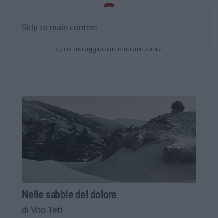
Skip to main content
Sabato, 08 Agosto
Ultimo aggiornamento alle 20:47
Nelle sabbie del dolore
di Vito Teti