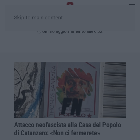
Skip to main content
Venerdì, 07 Agosto
Ultimo aggiornamento alle 6:32
Attacco neofascista alla Casa del Popolo
di Catanzaro: «Non ci fermerete»