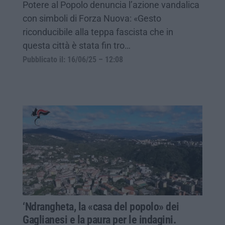
Potere al Popolo denuncia l’azione vandalica
con simboli di Forza Nuova: «Gesto
riconducibile alla teppa fascista che in
questa città è stata fin tro…
Pubblicato il: 16/06/25 – 12:08
‘Ndrangheta, la «casa del popolo» dei
Gaglianesi e la paura per le indagini.