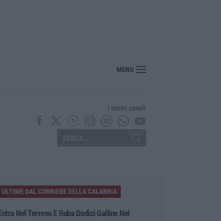
a di lava: voli dirottati
MENU
I nostri canali
ULTIME DAL CORRIERE DELLA CALABRIA
Entra Nel Terreno E Ruba Dodici Galline Nel