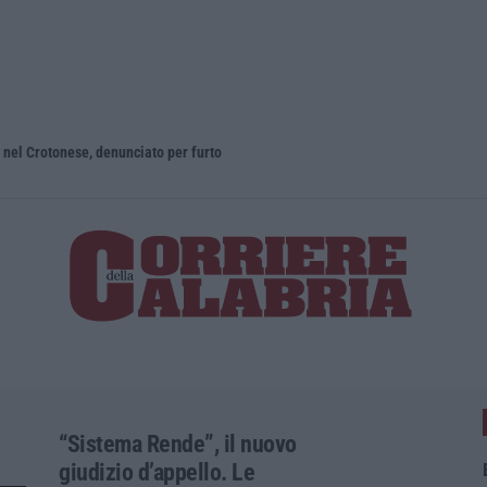
e nel Crotonese, denunciato per furto
Etna, fontan
“Sistema Rende”, il nuovo
giudizio d’appello. Le