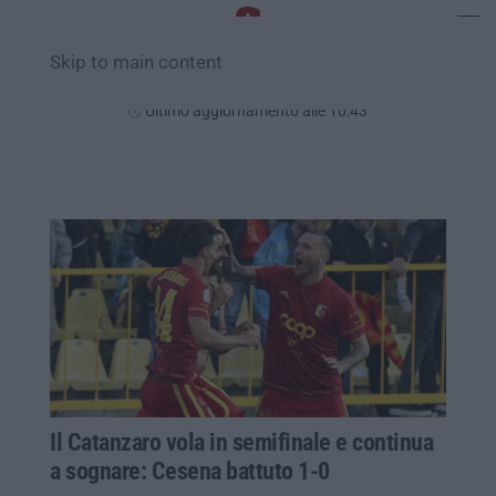
Skip to main content
Domenica, 09 Agosto
Ultimo aggiornamento alle 10:43
Il Catanzaro vola in semifinale e continua
a sognare: Cesena battuto 1-0