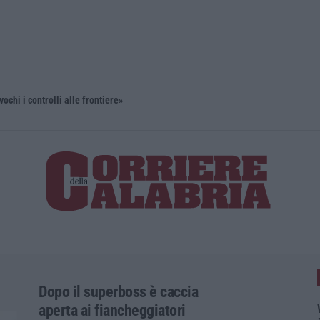
ochi i controlli alle frontiere»
‘Ndrangheta
Dopo il superboss è caccia
aperta ai fiancheggiatori