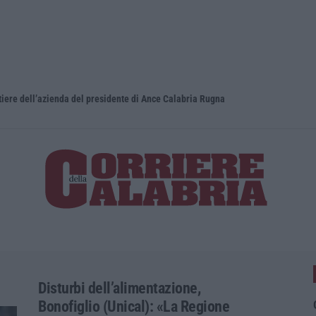
iere dell’azienda del presidente di Ance Calabria Rugna
Disturbi dell’alimentazione,
Bonofiglio (Unical): «La Regione