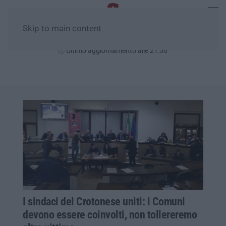
Skip to main content
Lunedì, 10 Agosto
Ultimo aggiornamento alle 21:50
I sindaci del Crotonese uniti: i Comuni
devono essere coinvolti, non tollereremo