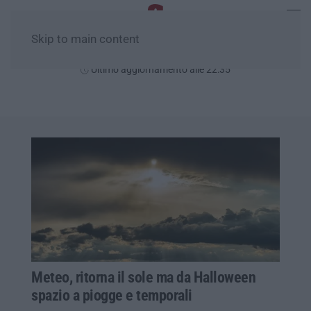
Skip to main content
Sabato, 08 Agosto
Ultimo aggiornamento alle 22:35
Meteo, ritorna il sole ma da Halloween
spazio a piogge e temporali