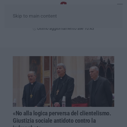
Skip to main content
Domenica, 09 Agosto
Ultimo aggiornamento alle 10:43
«No alla logica perversa del clientelismo.
Giustizia sociale antidoto contro la